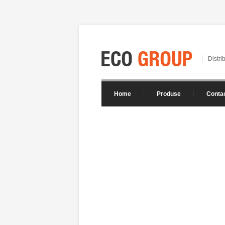
Distri
Home
Produse
Conta