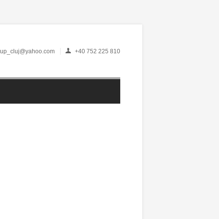
up_cluj@yahoo.com
+40 752 225 810