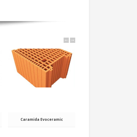
Caramida Evoceramic
BCA Macon